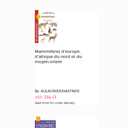
Mammiferes d'europe,
d'afrique du nord et du
moyen-orient
By: AULAGNIER/HAFFNER
AED 256.13
lead time for order delivery