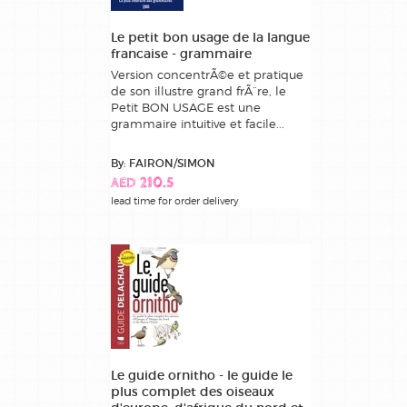
Le petit bon usage de la langue
francaise - grammaire
Version concentrÃ©e et pratique
de son illustre grand frÃ¨re, le
Petit BON USAGE est une
grammaire intuitive et facile...
By: FAIRON/SIMON
AED 210.5
lead time for order delivery
Le guide ornitho - le guide le
plus complet des oiseaux