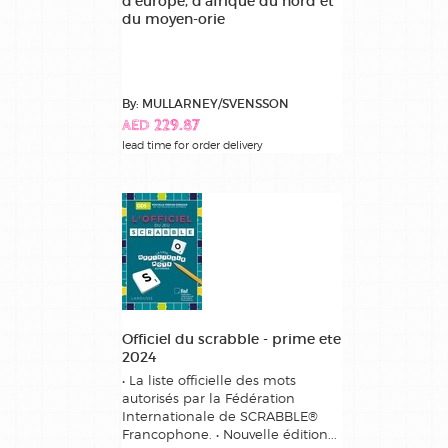
d'europe, d'afrique du nord et
du moyen-orie
By: MULLARNEY/SVENSSON
AED 229.87
lead time for order delivery
Officiel du scrabble - prime ete
2024
• La liste officielle des mots
autorisés par la Fédération
Internationale de SCRABBLE®
Francophone. • Nouvelle édition...