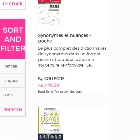
in stock
SORT
Synonymes et nuances -
AND
poche+
FILTER
Le plus complet des dictionnaires
de synonymes dans un format
poche et pratique avec une
couverture renforcÃ©e. Ce...
francais
By: COLLECTIF
langues
AED 91.28
lead time for order delivery
outils
references