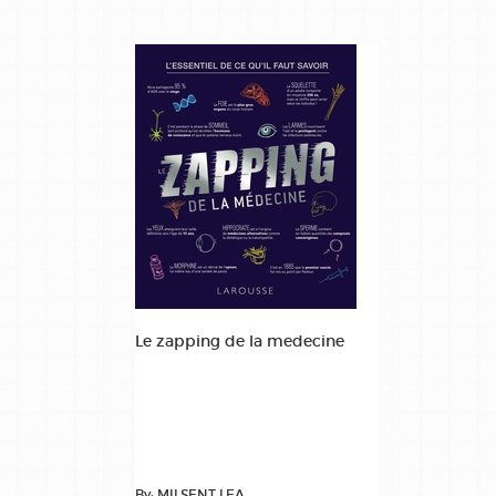
Le zapping de la medecine
By: MILSENT LEA