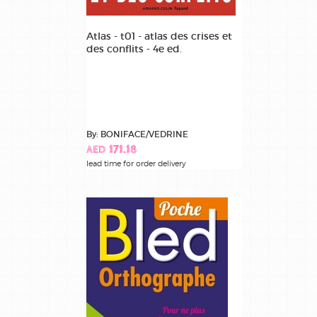
Atlas - t01 - atlas des crises et
des conflits - 4e ed.
By: BONIFACE/VEDRINE
AED 171.18
lead time for order delivery