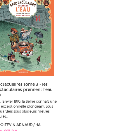
ctaculaires tome 3 - les
ctaculaires prennent l'eau
)
s, janvier 1910, la Seine connaît une
 exceptionnelle plongeant tous
quartiers sous plusieurs mètres
 et...
 POITEVIN ARNAUD / HA