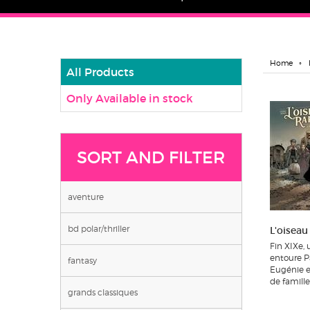
Home
All Products
Only Available in stock
SORT AND FILTER
aventure
bd polar/thriller
L'oiseau
Fin XIXe,
entoure Par
fantasy
Eugénie et
de famille.
grands classiques