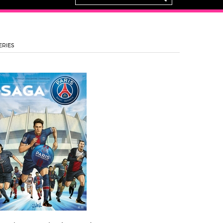
ERIES