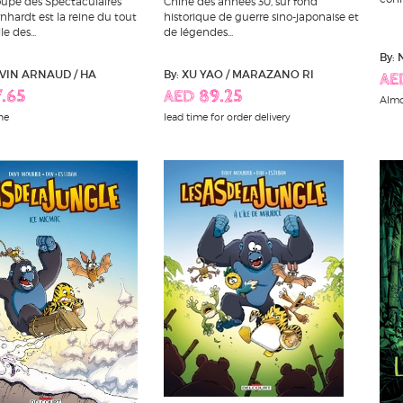
Chine des années 30, sur fond
oupe des Spectaculaires
historique de guerre sino-japonaise et
nhardt est la reine du tout
de légendes...
le des...
By: 
By: XU YAO / MARAZANO RI
EVIN ARNAUD / HA
AE
AED 89.25
.65
Almo
lead time for order delivery
ne