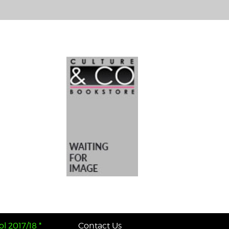
l 2017/18 *
Contact Us