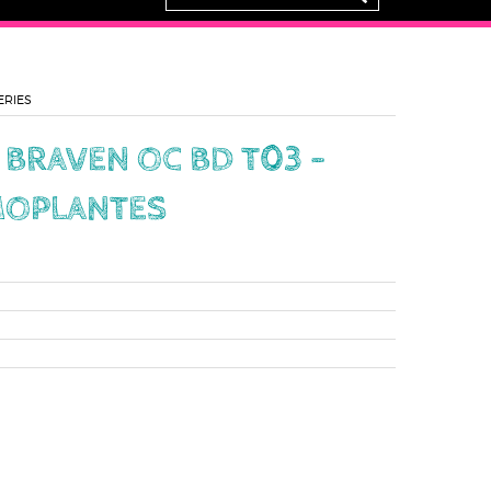
ERIES
BRAVEN OC BD T03 -
MOPLANTES