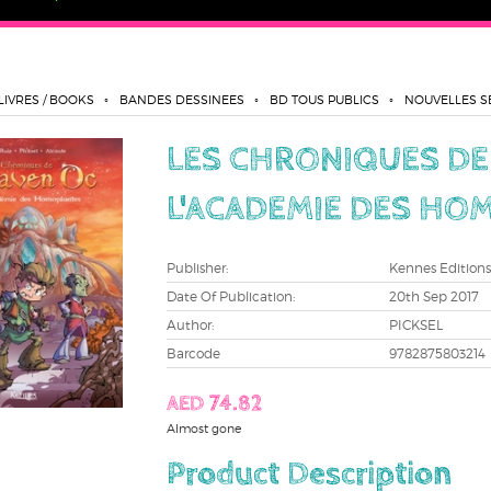
LIVRES / BOOKS
BANDES DESSINEES
BD TOUS PUBLICS
NOUVELLES S
LES CHRONIQUES DE 
L'ACADEMIE DES HO
Publisher:
Kennes Editions
Date Of Publication:
20th Sep 2017
Author:
PICKSEL
Barcode
9782875803214
AED 74.82
Almost gone
Product Description