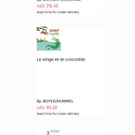
AED 70.41
lead time for order delivery
Le singe et le crocodile
By: BOYER/HUMMEL
AED 91.53
lead time for order delivery