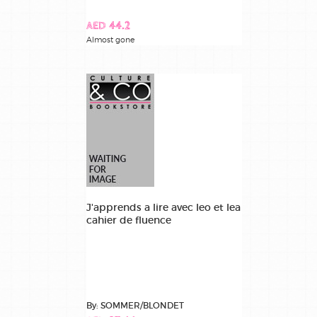
AED 44.2
Almost gone
J'apprends a lire avec leo et lea
cahier de fluence
By: SOMMER/BLONDET