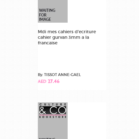
Mdi mes cahiers d'ecriture
cahier gurvan 3mm a la
francaise
By: TISSOT ANNE-GAEL
AED 27.46