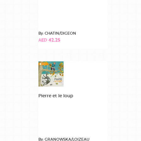
By: CHATIN/DIGEON
AED 42.25
Pierre et le loup
By: GRANOWSKA/LOIZEAU