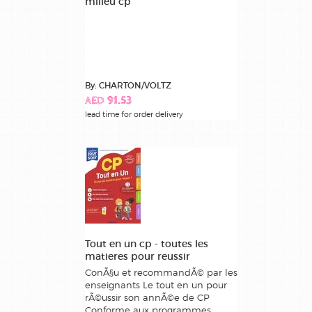
milieu cp
By: CHARTON/VOLTZ
AED 91.53
lead time for order delivery
Tout en un cp - toutes les
matieres pour reussir
ConÃ§u et recommandÃ© par les
enseignants Le tout en un pour
rÃ©ussir son annÃ©e de CP
Conforme aux programmes