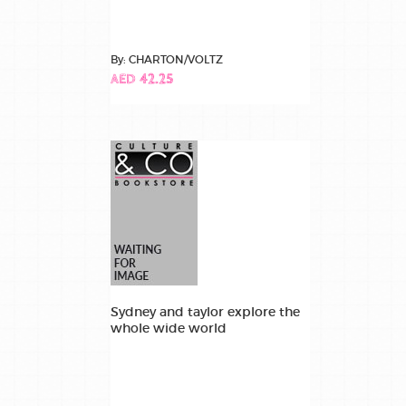
By: CHARTON/VOLTZ
AED 42.25
Sydney and taylor explore the
whole wide world