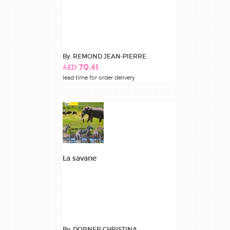
By: REMOND JEAN-PIERRE
AED 70.41
lead time for order delivery
La savane
By: DORNER CHRISTINA