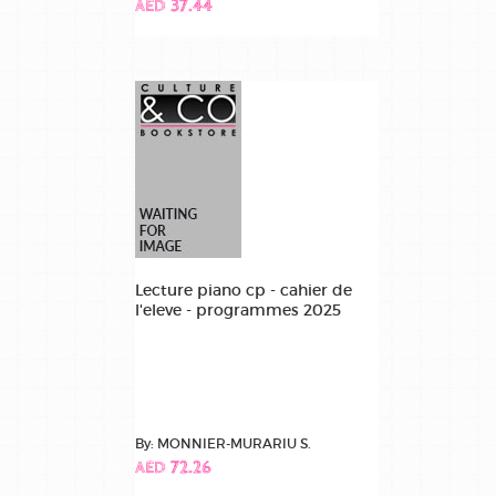
AED 37.44
Lecture piano cp - cahier de
l'eleve - programmes 2025
By: MONNIER-MURARIU S.
AED 72.26