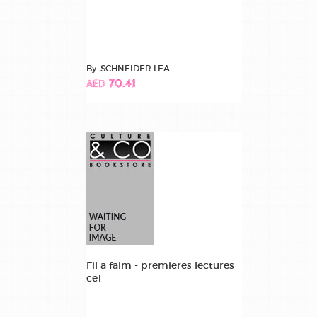
By: SCHNEIDER LEA
AED 70.41
Fil a faim - premieres lectures
ce1