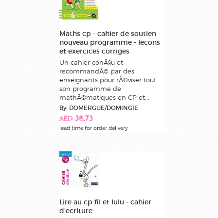
Maths cp - cahier de soutien
nouveau programme - lecons
et exercices corriges
Un cahier conÃ§u et
recommandÃ© par des
enseignants pour rÃ©viser tout
son programme de
mathÃ©matiques en CP et...
By: DOMERGUE/DOMINGIE
AED 38.73
lead time for order delivery
Lire au cp fil et lulu - cahier
d'ecriture