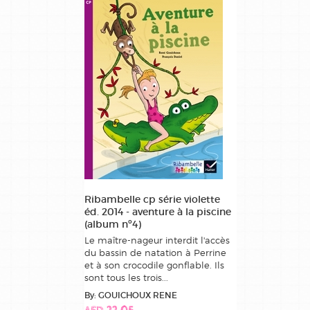
Ribambelle cp série violette
éd. 2014 - aventure à la piscine
(album nº4)
Le maître-nageur interdit l'accès
du bassin de natation à Perrine
et à son crocodile gonflable. Ils
sont tous les trois...
By: GOUICHOUX RENE