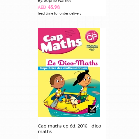
By: Sophie Warnet
AED 45.98
lead time for order delivery
Cap maths cp éd. 2016 - dico
maths