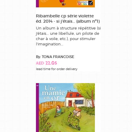
Ribambelle cp série violette
éd. 2014 - si j'étais... (album nº1)
Un album à structure répétitive (si
j'étais... une libellule, un pilote de
char à voile, etc.), pour stimuler
l'imagination...
By: TONA FRANCOISE
AED 22.05
lead time for order delivery