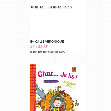
Je lis seul, tu lis seule cp
By: CALLE VERONIQUE
AED 54.87
lead time for order delivery