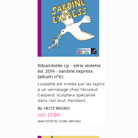
Ribambelle cp - série violette
éd. 2014 - sardine express
(album nº6)
Louisette est invitée par les lapins
à un vernissage chez l'écureuil
Gaspard, sculpteur spécialisé
dans l'art brut. Pendant...
By: HEITZ BRUNO
AED 22.05
lead time for order delivery