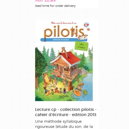
AED 22.05
lead time for order delivery
Lecture cp - collection pilotis -
cahier d'écriture - edition 2013
Une méthode syllabique
rigoureuse (étude du son, de la