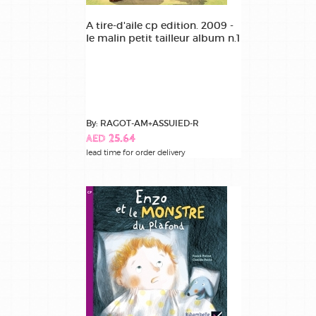
A tire-d'aile cp edition. 2009 -
le malin petit tailleur album n.1
By: RAGOT-AM+ASSUIED-R
AED 25.64
lead time for order delivery