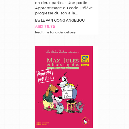
en deux parties : Une partie
Apprentissage du code. L'élève
progresse du son à la...
By: LE VAN GONG ANGELIQU
AED 78.75
lead time for order delivery