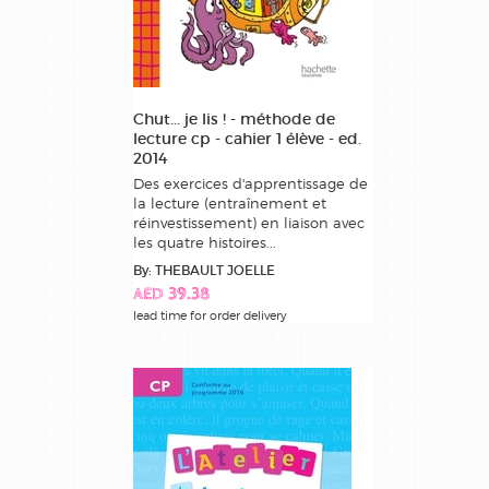
Chut... je lis ! - méthode de
lecture cp - cahier 1 élève - ed.
2014
Des exercices d'apprentissage de
la lecture (entraînement et
réinvestissement) en liaison avec
les quatre histoires...
By: THEBAULT JOELLE
AED 39.38
lead time for order delivery