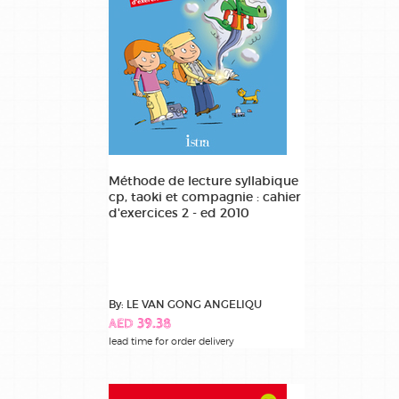
Méthode de lecture syllabique
cp, taoki et compagnie : cahier
d'exercices 2 - ed 2010
By: LE VAN GONG ANGELIQU
AED 39.38
lead time for order delivery