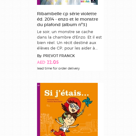
Ribambelle cp série violette
éd. 2014 - enzo et le monstre
du plafond (album nº3)
Le soir, un monstre se cache
dans la chambre d'Enzo. Et il est
bien réel. Un récit destiné aux
élèves de CP, pour les aider à...
By: PREVOT FRANCK
AED 22.05
lead time for order delivery