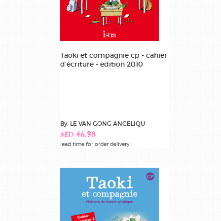
Taoki et compagnie cp - cahier
d'écriture - edition 2010
By: LE VAN GONG ANGELIQU
AED 46.98
lead time for order delivery