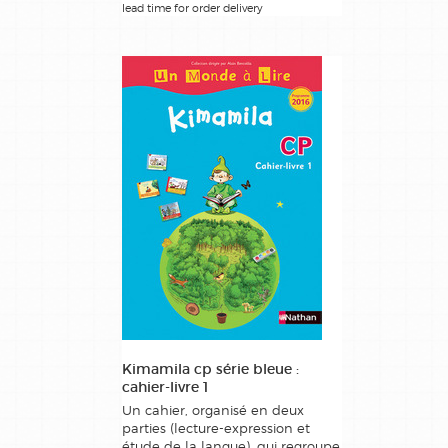
lead time for order delivery
Kimamila cp série bleue :
cahier-livre 1
Un cahier, organisé en deux
parties (lecture-expression et
étude de la langue), qui regroupe