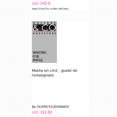
AED 140.8
lead time for order delivery
Maths en cm2 - guide de
l'enseignant
By: DUPREY/GRISWARD
AED 352.01