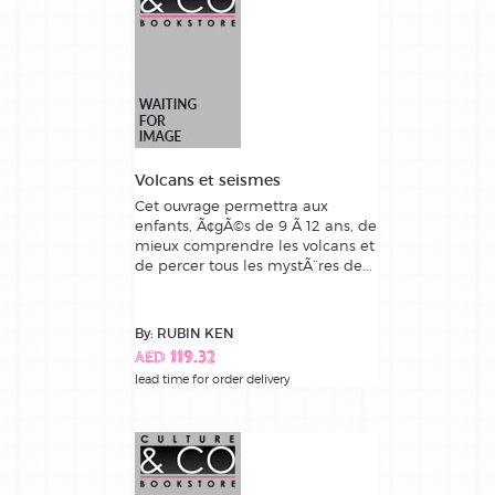
Volcans et seismes
Cet ouvrage permettra aux
enfants, Ã¢gÃ©s de 9 Ã 12 ans, de
mieux comprendre les volcans et
de percer tous les mystÃ¨res de...
By: RUBIN KEN
AED 119.32
lead time for order delivery