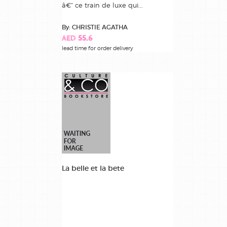
â€“ ce train de luxe qui...
By: CHRISTIE AGATHA
AED 55.6
lead time for order delivery
La belle et la bete