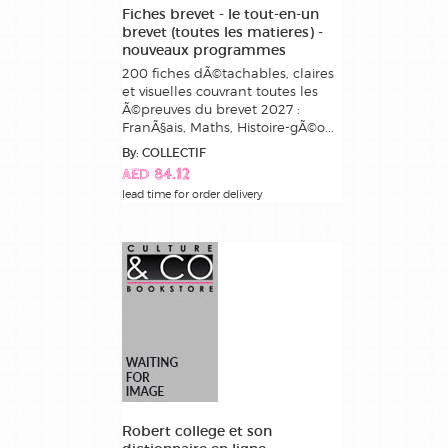
Fiches brevet - le tout-en-un
brevet (toutes les matieres) -
nouveaux programmes
200 fiches dÃ©tachables, claires
et visuelles couvrant toutes les
Ã©preuves du brevet 2027 :
FranÃ§ais, Maths, Histoire-gÃ©o...
By: COLLECTIF
AED 84.12
lead time for order delivery
Robert college et son