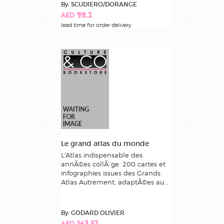
By: SCUDIERO/DORANGE
AED 98.2
lead time for order delivery
Le grand atlas du monde
L'Atlas indispensable des
annÃ©es collÃ¨ge. 200 cartes et
infographies issues des Grands
Atlas Autrement, adaptÃ©es au...
By: GODARD OLIVIER