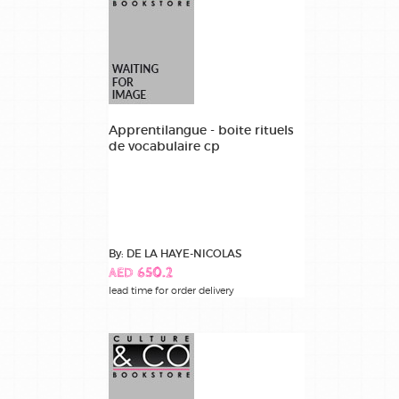
Apprentilangue - boite rituels
de vocabulaire cp
By: DE LA HAYE-NICOLAS
AED 650.2
lead time for order delivery