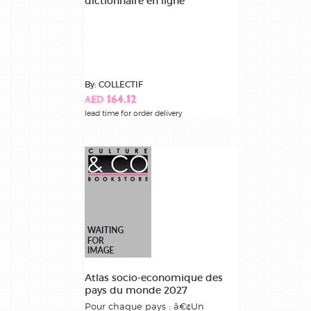
dictionnaire en ligne
By: COLLECTIF
AED 164.12
lead time for order delivery
Atlas socio-economique des
pays du monde 2027
Pour chaque pays : â€¢Un