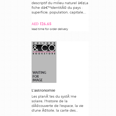
descriptif du milieu naturel â€¢La
fiche dâ€™identitÃ© du pays :
superficie, population, capitale,...
AED 126.65
lead time for order delivery
L'astronomie
Les planÃ¨tes du systÃ¨me
solaire, l'histoire de la
dÃ©couverte de l'espace, la vie
d'une Ã©toile, la carte des...