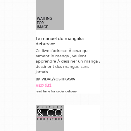
Le manuel du mangaka
debutant
Ce livre s'adresse Ã ceux qui :
aiment le manga ; veulent
apprendre Ã dessiner un manga ;
dessinent des mangas, sans
jamais...
By: VIDAL/YOSHIKAWA
AED 132
lead time for order delivery