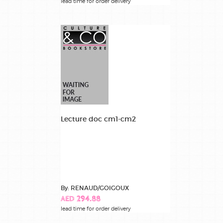
lead time for order delivery
Lecture doc cm1-cm2
By: RENAUD/GOIGOUX
AED 294.88
lead time for order delivery