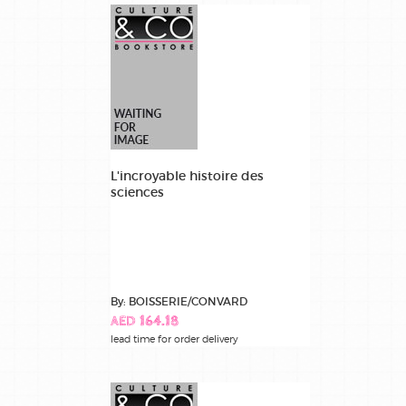
L'incroyable histoire des
sciences
By: BOISSERIE/CONVARD
AED 164.18
lead time for order delivery