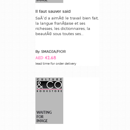
Il faut sauver said
SaÃ¯d a aimÃ© le travail bien fait,
la langue franÃ§aise et ses
richesses, les dictionnaires, la
beautÃ© sous toutes ses...
By: SMADJA/FIOR
AED 42.68
lead time for order delivery