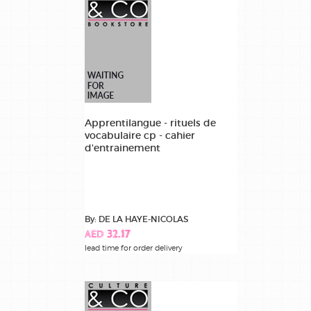
Apprentilangue - rituels de
vocabulaire cp - cahier
d'entrainement
By: DE LA HAYE-NICOLAS
AED 32.17
lead time for order delivery