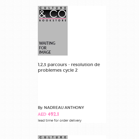
1,2,3 parcours - resolution de
problemes cycle 2
By: NADREAU ANTHONY
AED 492.1
lead time for order delivery