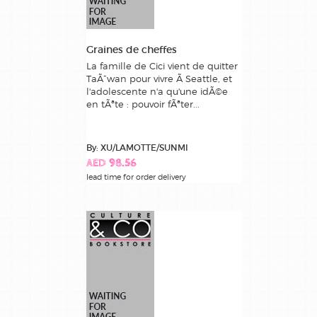
Graines de cheffes
La famille de Cici vient de quitter
TaÃ¯wan pour vivre Ã Seattle, et
l'adolescente n'a qu'une idÃ©e
en tÃªte : pouvoir fÃªter...
By: XU/LAMOTTE/SUNMI
AED 98.56
lead time for order delivery