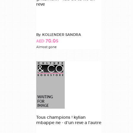
reve
By: KOLLENDER SANDRA
AED 70.05
Almost gone
Tous champions ! kylian
mbappe ne - d'un reve a l'autre