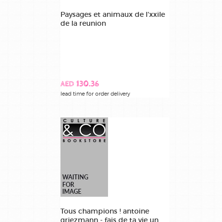
Paysages et animaux de l'xxile
de la reunion
AED 130.36
lead time for order delivery
Tous champions ! antoine
griezmann - fais de ta vie un