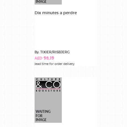
Dix minutes a perdre
By: TIXIER/RISBJERG
AED 98.19
lead time for order delivery