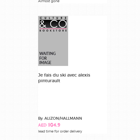
Almost gone
Je fais du ski avec alexis
pinturault
By: ALIZON/HALLMANN
AED 104.9
lead time for order delivery