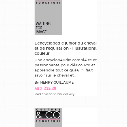
L'encyclopedie junior du cheval
et de l'equitation - illustrations,
couleur
Une encyclopÃ©die complÃ¨te et
passionnante pour dÃ©couvrir et
apprendre tout ce quâ€™il faut
savoir sur le cheval et...
By: HENRY GUILLAUME
AED 225.28
lead time for order delivery