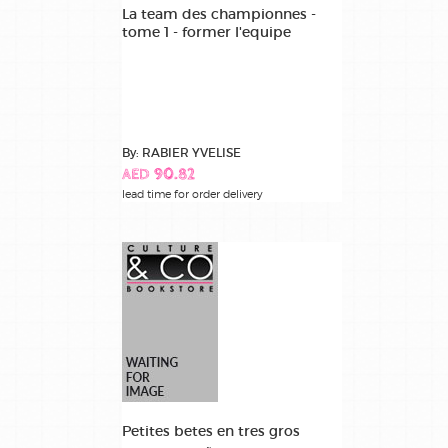
La team des championnes -
tome 1 - former l'equipe
By: RABIER YVELISE
AED 90.82
lead time for order delivery
Petites betes en tres gros