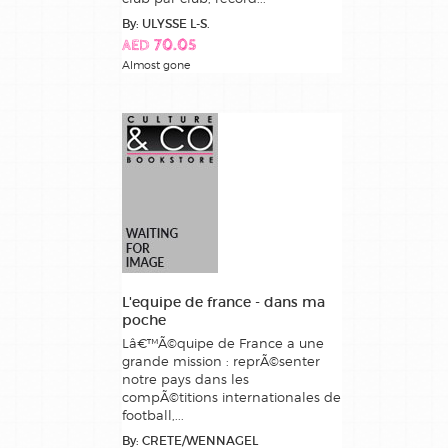
By: ULYSSE L-S.
AED 70.05
Almost gone
L'equipe de france - dans ma
poche
Lâ€™Ã©quipe de France a une
grande mission : reprÃ©senter
notre pays dans les
compÃ©titions internationales de
football,...
By: CRETE/WENNAGEL