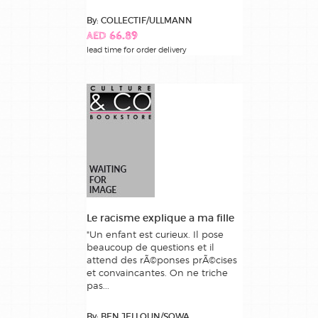
By: COLLECTIF/ULLMANN
AED 66.89
lead time for order delivery
Le racisme explique a ma fille
"Un enfant est curieux. Il pose
beaucoup de questions et il
attend des rÃ©ponses prÃ©cises
et convaincantes. On ne triche
pas...
By: BEN JELLOUN/SOWA