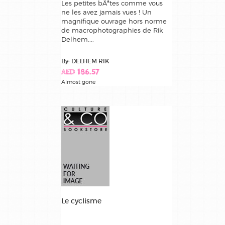
Les petites bÃªtes comme vous
ne les avez jamais vues ! Un
magnifique ouvrage hors norme
de macrophotographies de Rik
Delhem....
By: DELHEM RIK
AED 186.57
Almost gone
Le cyclisme