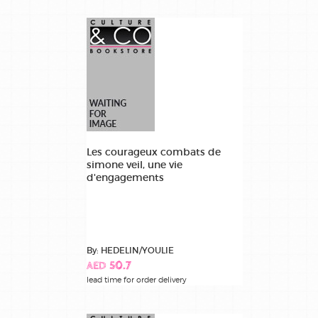
Les courageux combats de
simone veil, une vie
d'engagements
By: HEDELIN/YOULIE
AED 50.7
lead time for order delivery