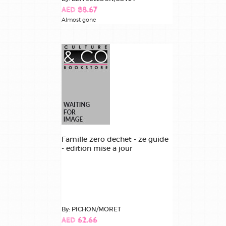
AED 88.67
Almost gone
Famille zero dechet - ze guide
- edition mise a jour
By: PICHON/MORET
AED 62.66