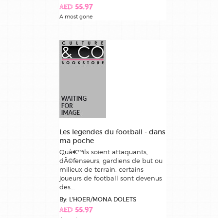
AED 55.97
Almost gone
Les legendes du football - dans
ma poche
Quâ€™ils soient attaquants,
dÃ©fenseurs, gardiens de but ou
milieux de terrain, certains
joueurs de football sont devenus
des...
By: L'HOER/MONA DOLETS
AED 55.97