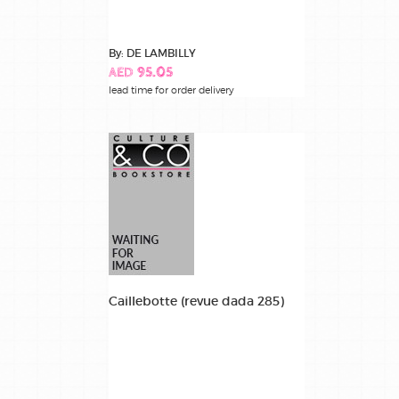
By: DE LAMBILLY
AED 95.05
lead time for order delivery
Caillebotte (revue dada 285)