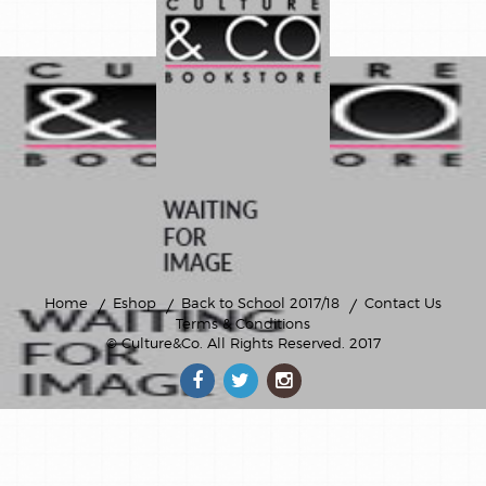
meilleures
ventes
poche
Home
Eshop
Back to School 2017/18
Contact Us
Terms & Conditions
© Culture&Co
. All Rights Reserved. 2017