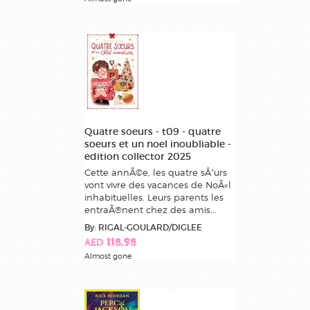
Quatre soeurs - t09 - quatre
soeurs et un noel inoubliable -
edition collector 2025
Cette annÃ©e, les quatre sÅ“urs
vont vivre des vacances de NoÃ«l
inhabituelles. Leurs parents les
entraÃ®nent chez des amis...
By: RIGAL-GOULARD/DIGLEE
AED 118.98
Almost gone