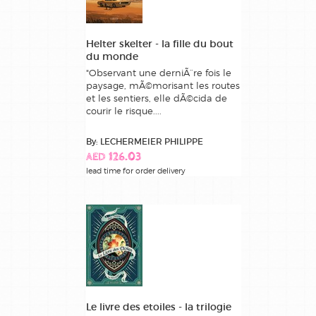
Helter skelter - la fille du bout
du monde
"Observant une derniÃ¨re fois le
paysage, mÃ©morisant les routes
et les sentiers, elle dÃ©cida de
courir le risque....
By: LECHERMEIER PHILIPPE
AED 126.03
lead time for order delivery
Le livre des etoiles - la trilogie