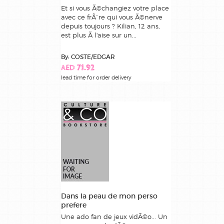
Et si vous Ã©changiez votre place
avec ce frÃ¨re qui vous Ã©nerve
depuis toujours ? Kilian, 12 ans,
est plus Ã l'aise sur un...
By: COSTE/EDGAR
AED 71.92
lead time for order delivery
Dans la peau de mon perso
prefere
Une ado fan de jeux vidÃ©o... Un