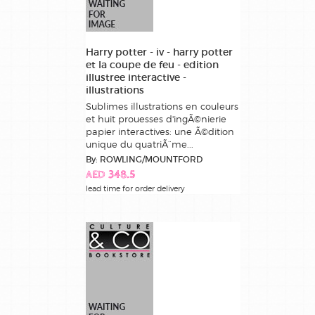
Harry potter - iv - harry potter
et la coupe de feu - edition
illustree interactive -
illustrations
Sublimes illustrations en couleurs
et huit prouesses d'ingÃ©nierie
papier interactives: une Ã©dition
unique du quatriÃ¨me...
By: ROWLING/MOUNTFORD
AED 348.5
lead time for order delivery