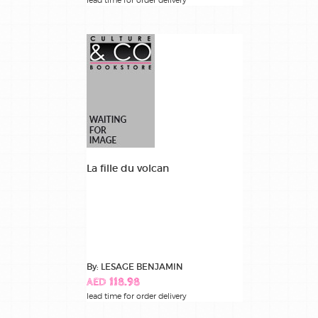
La fille du volcan
By: LESAGE BENJAMIN
AED 118.98
lead time for order delivery