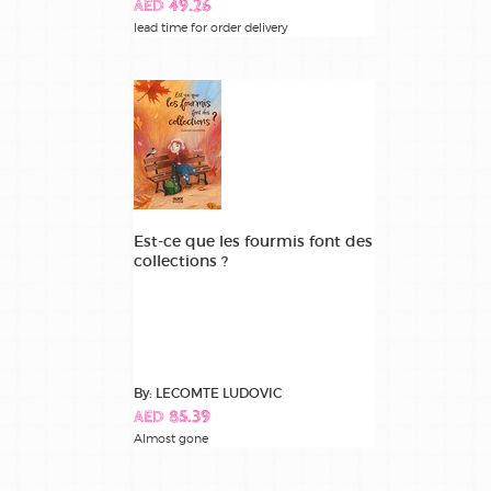
AED 49.26
lead time for order delivery
Est-ce que les fourmis font des
collections ?
By: LECOMTE LUDOVIC
AED 85.39
Almost gone