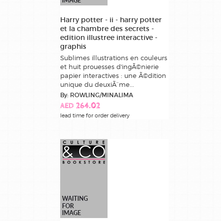
Harry potter - ii - harry potter
et la chambre des secrets -
edition illustree interactive -
graphis
Sublimes illustrations en couleurs
et huit prouesses d'ingÃ©nierie
papier interactives : une Ã©dition
unique du deuxiÃ¨me...
By: ROWLING/MINALIMA
AED 264.02
lead time for order delivery