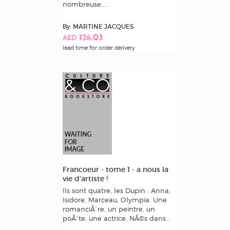
nombreuse,...
By: MARTINE JACQUES
AED 126.03
lead time for order delivery
Francoeur - tome 1 - a nous la
vie d'artiste !
Ils sont quatre, les Dupin : Anna,
Isidore, Marceau, Olympia. Une
romanciÃ¨re, un peintre, un
poÃ¨te, une actrice. NÃ©s dans...