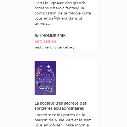
Dans la lignÃ©e des grands
romans d'heroic fantasy, la
compilation de la trilogie culte
vous entraÃ®nera dans un
univers...
By: L'HOMME ERIK
AED 163.54
lead time for order delivery
La societe tres secrete des
sorcieres extraordinaires
Franchissez les portes de la
Maison de Nulle Part et laissez-
vous envoÃ»ter... Mika Moon a