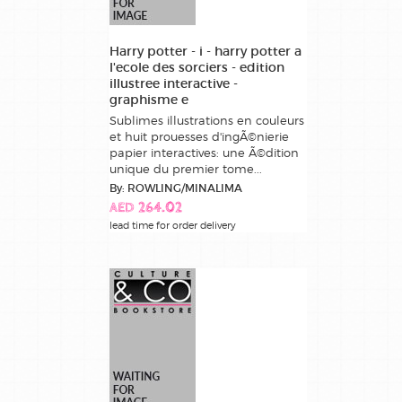
Harry potter - i - harry potter a
l'ecole des sorciers - edition
illustree interactive -
graphisme e
Sublimes illustrations en couleurs
et huit prouesses d'ingÃ©nierie
papier interactives: une Ã©dition
unique du premier tome...
By: ROWLING/MINALIMA
AED 264.02
lead time for order delivery