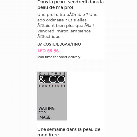
Dans la peau : vendredi dans la
peau de ma prof
Une prof ultra pÃ©nible ? Une
ado ordinaire ? Et si elles
Ã©taient bien plus que Ã§a ?
Vendredi matin, ambiance
Ã©lectrique,...
By: COSTE/EDGAR/TINO
AED 65.36
lead time for order delivery
Une semaine dans la peau de
mon frere