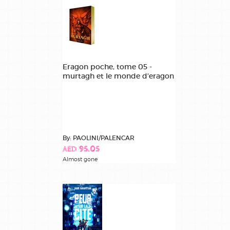
Eragon poche, tome 05 -
murtagh et le monde d'eragon
By: PAOLINI/PALENCAR
AED 95.05
Almost gone