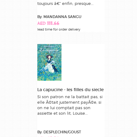
toujours â€“ enfin, presque...
By: MANDANNA SANGU
AED 111.66
lead time for order delivery
La capucine - les filles du siecle
Si son patron ne la battait pas, si
elle Ã©tait justement payÃ©e, si
on ne lui comptait pas son
assiette et son lit, Louise...
By: DESPLECHIN/GOUST