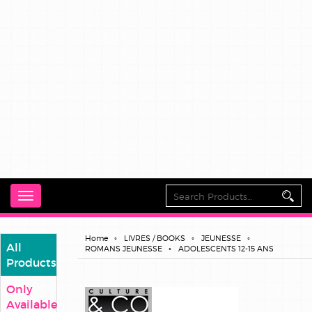
Toggle
navigation
Home
LIVRES / BOOKS
JEUNESSE
All
ROMANS JEUNESSE
ADOLESCENTS 12-15 ANS
Products
Only
Available