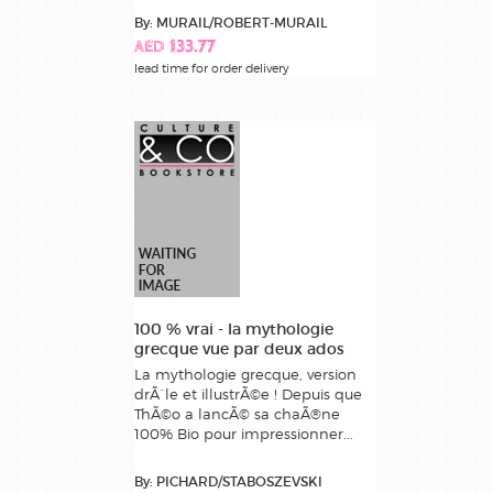
By: MURAIL/ROBERT-MURAIL
AED 133.77
lead time for order delivery
100 % vrai - la mythologie
grecque vue par deux ados
La mythologie grecque, version
drÃ´le et illustrÃ©e ! Depuis que
ThÃ©o a lancÃ© sa chaÃ®ne
100% Bio pour impressionner...
By: PICHARD/STABOSZEVSKI