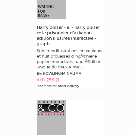
Harry potter - iii - harry potter
et le prisonnier d'azkaban -
edition illustree interactive -
graph
Sublimes illustrations en couleurs
et huit prouesses d'ingÃ©nierie
papier interactives : une Ã©dition
unique du deuxiÃ¨me...
By: ROWLING/MINALIMA
AED 299.21
lead time for order delivery