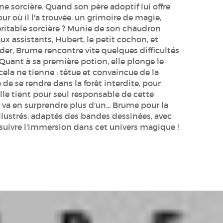
ne sorcière. Quand son père adoptif lui offre
jour où il l'a trouvée, un grimoire de magie,
 véritable sorcière ? Munie de son chaudron
x assistants, Hubert, le petit cochon, et
ider, Brume rencontre vite quelques difficultés
! Quant à sa première potion, elle plonge le
cela ne tienne : têtue et convaincue de la
 de se rendre dans la forêt interdite, pour
le tient pour seul responsable de cette
 va en surprendre plus d'un... Brume pour la
lustrés, adaptés des bandes dessinées, avec
ursuivre l'immersion dans cet univers magique !