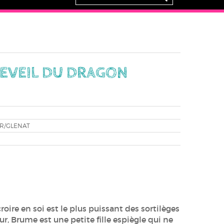
REVEIL DU DRAGON
R/GLENAT
roire en soi est le plus puissant des sortilèges
ur, Brume est une petite fille espiègle qui ne