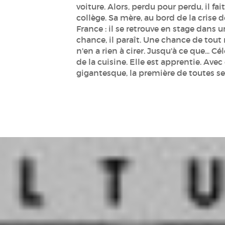
voiture. Alors, perdu pour perdu, il fait
collège. Sa mère, au bord de la crise de
France : il se retrouve en stage dans 
chance, il paraît. Une chance de tout 
n'en a rien à cirer. Jusqu'à ce que... C
de la cuisine. Elle est apprentie. Ave
gigantesque, la première de toutes ses