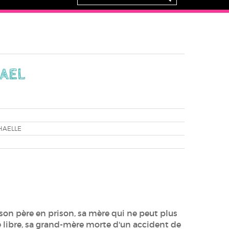
MAEL
HAELLE
: son père en prison, sa mère qui ne peut plus
te libre, sa grand-mère morte d'un accident de