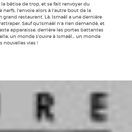
 la bêtise de trop, et se fait renvoyer du
 nerfs, l'envoie alors à l'autre bout de la
un grand restaurant. Là, Ismaël a une dernière
rattraper. Sauf qu'Ismaël n'a rien demandé, et
éleste apparaisse, derrière les portes battantes
c elle, un monde s'ouvre à Ismaël... un monde
 nouvelles vies !