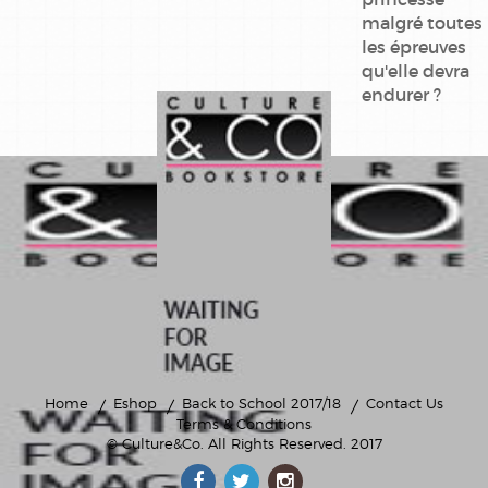
malgré toutes
les épreuves
qu'elle devra
endurer ?
Home
Eshop
Back to School 2017/18
Contact Us
Terms & Conditions
© Culture&Co
. All Rights Reserved. 2017