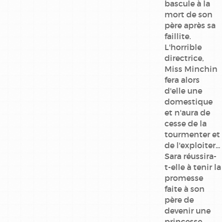
bascule à la
mort de son
père après sa
faillite.
L'horrible
directrice,
Miss Minchin
fera alors
d'elle une
domestique
et n'aura de
cesse de la
tourmenter et
de l'exploiter...
Sara réussira-
t-elle à tenir la
promesse
faite à son
père de
devenir une
princesse