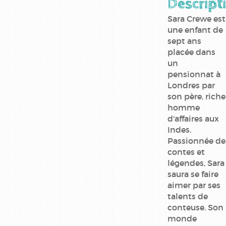
Descript
meilleures
ventes
Sara Crewe est
une enfant de
poche
sept ans
placée dans
un
pensionnat à
Londres par
son père, riche
homme
d'affaires aux
Indes.
Passionnée de
contes et
légendes, Sara
saura se faire
aimer par ses
talents de
conteuse. Son
monde