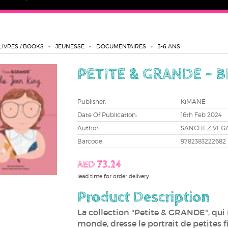
LIVRES / BOOKS
JEUNESSE
DOCUMENTAIRES
3-6 ANS
PETITE & GRANDE - B
Publisher:
KiMANE
Date Of Publication:
16th Feb 2024
Author:
SANCHEZ VEG
Barcode
9782383222682
AED 73.24
lead time for order delivery
Product Description
La collection "Petite & GRANDE", qui
monde, dresse le portrait de petites 