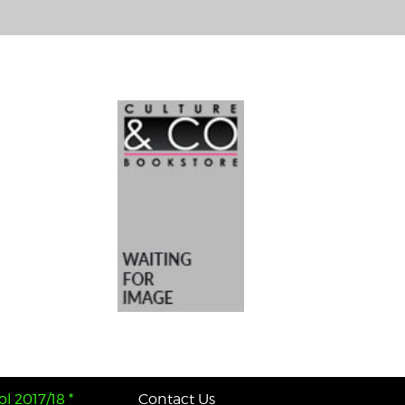
l 2017/18 *
Contact Us