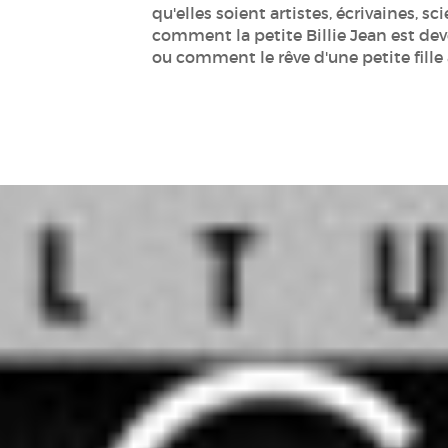
qu'elles soient artistes, écrivaines, sc
comment la petite Billie Jean est d
ou comment le rêve d'une petite fille 