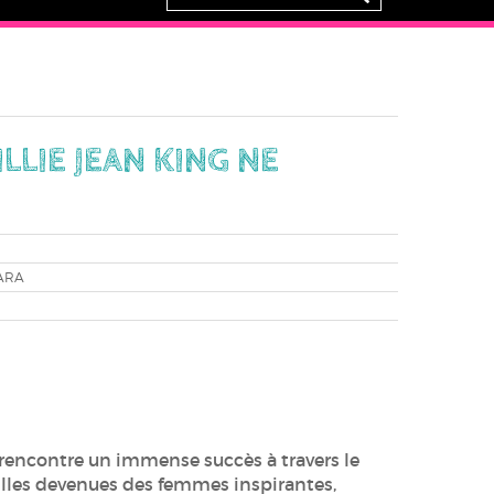
ILLIE JEAN KING NE
ARA
 rencontre un immense succès à travers le
filles devenues des femmes inspirantes,