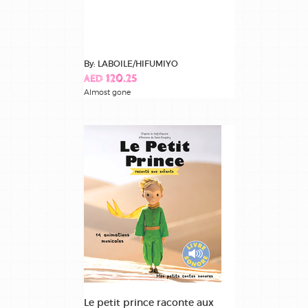
By: LABOILE/HIFUMIYO
AED 120.25
Almost gone
Le petit prince raconte aux