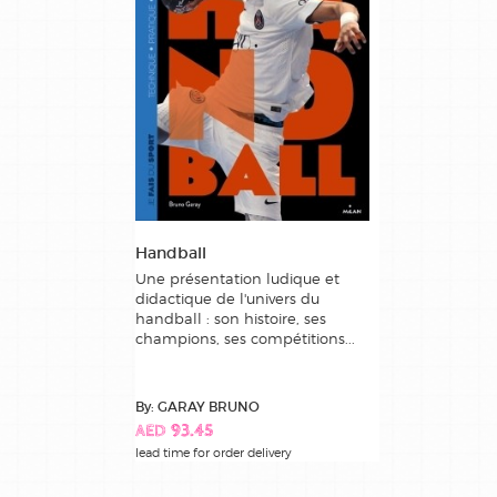
Handball
Une présentation ludique et
didactique de l'univers du
handball : son histoire, ses
champions, ses compétitions...
By: GARAY BRUNO
AED 93.45
lead time for order delivery