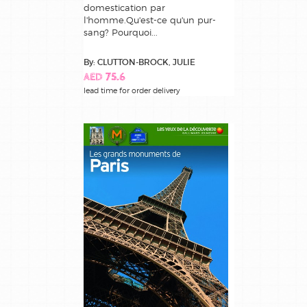
domestication par
l'homme.Qu'est-ce qu'un pur-
sang? Pourquoi...
By: CLUTTON-BROCK, JULIE
AED 75.6
lead time for order delivery