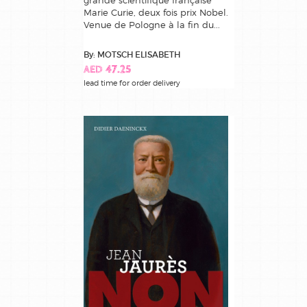
grande scientifique française
Marie Curie, deux fois prix Nobel.
Venue de Pologne à la fin du...
By: MOTSCH ELISABETH
AED 47.25
lead time for order delivery