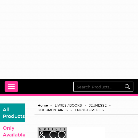
Toggle
navigation
Home
LIVRES / BOOKS
JEUNESSE
All
DOCUMENTAIRES
ENCYCLOPEDIES
Products
Only
Available