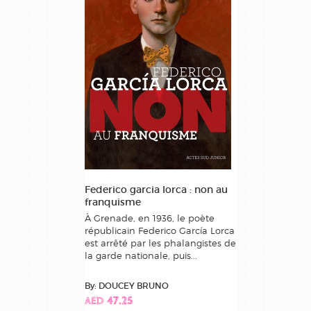
Federico garcia lorca : non au
franquisme
À Grenade, en 1936, le poète
républicain Federico García Lorca
est arrêté par les phalangistes de
la garde nationale, puis...
By: DOUCEY BRUNO
AED 47.25