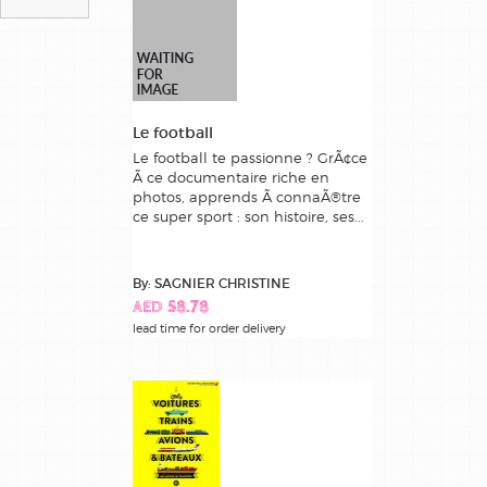
Le football
Le football te passionne ? GrÃ¢ce
Ã ce documentaire riche en
photos, apprends Ã connaÃ®tre
ce super sport : son histoire, ses...
By: SAGNIER CHRISTINE
AED 58.78
lead time for order delivery