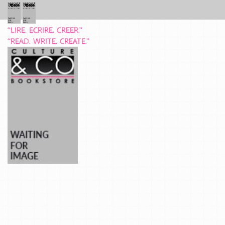
“LIRE. ECRIRE. CREER.”
“READ. WRITE. CREATE.”