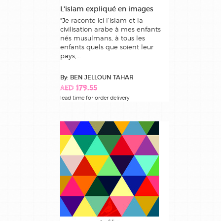
L'islam expliqué en images
"Je raconte ici l’islam et la
civilisation arabe à mes enfants
nés musulmans, à tous les
enfants quels que soient leur
pays,...
By: BEN JELLOUN TAHAR
AED 179.55
lead time for order delivery