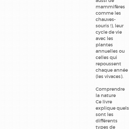
aussi de
mammifères
comme les
chauves-
souris !), leur
cycle de vie
avec les
plantes
annuelles ou
celles qui
repoussent
chaque année
(les vivaces).
Comprendre
la nature
Ce livre
explique quels
sont les
différents
types de