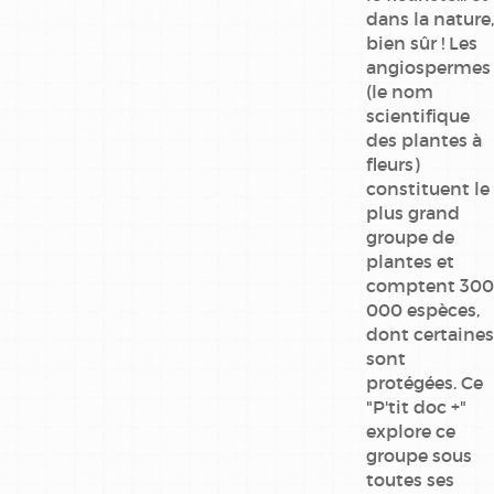
dans la nature,
bien sûr ! Les
angiospermes
(le nom
scientifique
des plantes à
fleurs)
constituent le
plus grand
groupe de
plantes et
comptent 300
000 espèces,
dont certaines
sont
protégées. Ce
"P'tit doc +"
explore ce
groupe sous
toutes ses