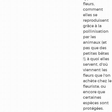
fleurs,
comment
elles se
reproduisent
grâce à la
pollinisation
par les
animaux (et
pas que des
petites bêtes
!), à quoi elles
servent, d'où
viennent les
fleurs que l'on
achète chez le
fleuriste, ou
encore que
certaines
espèces sont
protégées.