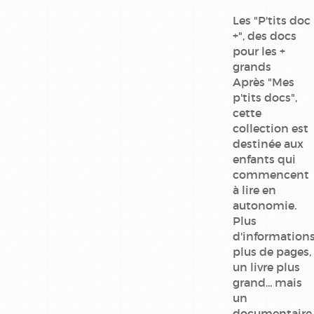
Les "P'tits doc
+", des docs
pour les +
grands
Après "Mes
p'tits docs",
cette
collection est
destinée aux
enfants qui
commencent
à lire en
autonomie.
Plus
d'informations
plus de pages,
un livre plus
grand... mais
un
documentaire