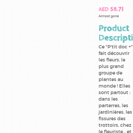
AED 58.71
Almost gone
Product
Descript
Ce "P'tit doc +"
fait découvrir
les fleurs, le
plus grand
groupe de
plantes au
monde ! Elles
sont partout :
dans les
parterres, les
jardinières, les
fissures des
trottoirs, chez
le fleuriste... et