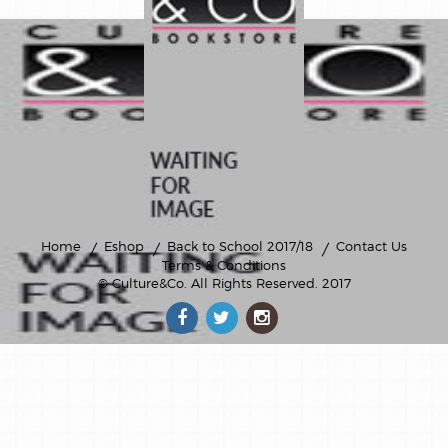
Home
Eshop
Back to School 2017/18
Contact Us
Terms & Conditions
© Culture&Co
. All Rights Reserved. 2017