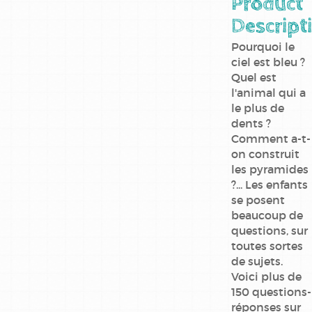
Product
Descript
Pourquoi le
ciel est bleu ?
Quel est
l'animal qui a
le plus de
dents ?
Comment a-t-
on construit
les pyramides
?... Les enfants
se posent
beaucoup de
questions, sur
toutes sortes
de sujets.
Voici plus de
150 questions-
réponses sur