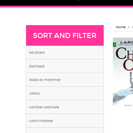
Home
SORT AND FILTER
bd divers
blacksad
blake et mortimer
clifton
combat ordinaire
corto maltese