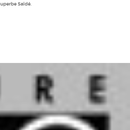
superbe Saïdé.