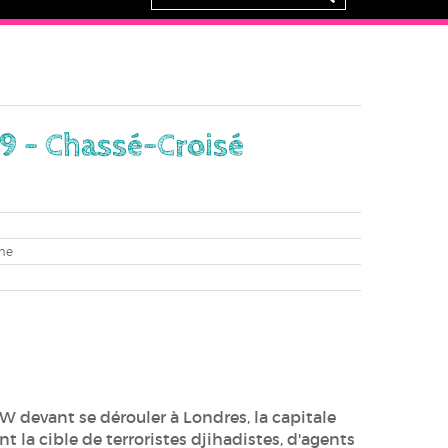
9 - Chassé-Croisé
me
 devant se dérouler à Londres, la capitale
t la cible de terroristes djihadistes, d'agents