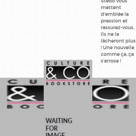
Stédo vous
mettent
d'emblée la
pression et
rassurez-vous,
ils ne la
lâcheront plus
! Une nouvelle
comme ça, ça
s'arrose !