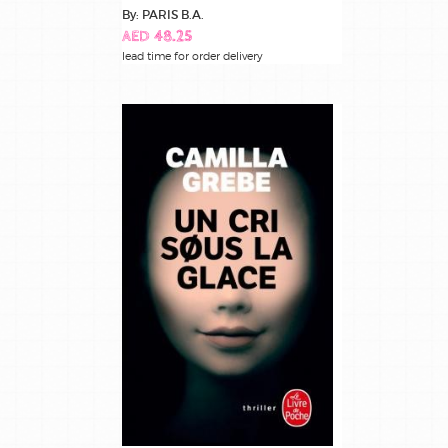
By: PARIS B.A.
AED 48.25
lead time for order delivery