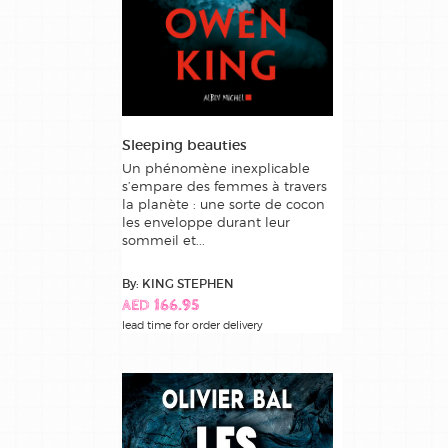
Sleeping beauties
Un phénomène inexplicable
s’empare des femmes à travers
la planète : une sorte de cocon
les enveloppe durant leur
sommeil et...
By: KING STEPHEN
AED 166.95
lead time for order delivery