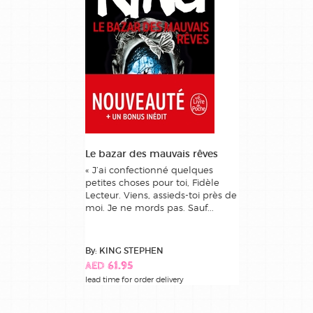
Le bazar des mauvais rêves
« J’ai confectionné quelques
petites choses pour toi, Fidèle
Lecteur. Viens, assieds-toi près de
moi. Je ne mords pas. Sauf...
By: KING STEPHEN
AED 61.95
lead time for order delivery