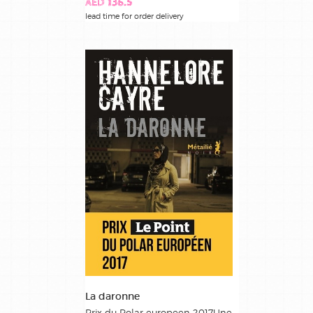
AED 136.5
lead time for order delivery
La daronne
Prix du Polar europeen 2017Une