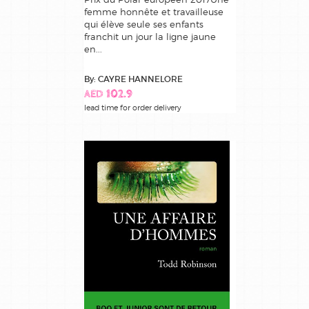
femme honnête et travailleuse
qui élève seule ses enfants
franchit un jour la ligne jaune
en...
By: CAYRE HANNELORE
AED 102.9
lead time for order delivery