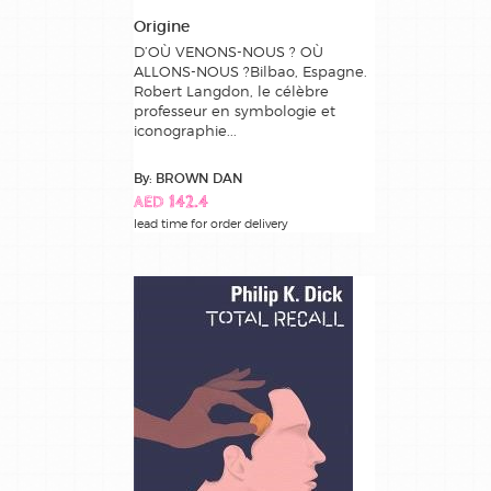
Origine
D’OÙ VENONS-NOUS ? OÙ
ALLONS-NOUS ?Bilbao, Espagne.
Robert Langdon, le célèbre
professeur en symbologie et
iconographie...
By: BROWN DAN
AED 142.4
lead time for order delivery