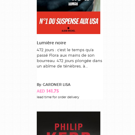
Lumière noire
472 jours : c'est le temps qu'a
passé Flora aux mains de son
bourreau. 472 jours plongée dans
un abîme de ténèbres, à...
By: GARDNER LISA
AED 141.75
lead time for order delivery