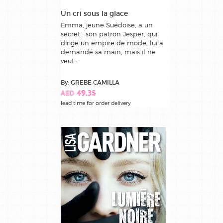
Un cri sous la glace
Emma, jeune Suédoise, a un
secret : son patron Jesper, qui
dirige un empire de mode, lui a
demandé sa main, mais il ne
veut...
By: GREBE CAMILLA
AED 49.35
lead time for order delivery