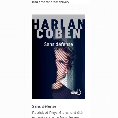
lead time for order delivery
Sans défense
Patrick et Rhys, 6 ans, ont été
enlevés dans le New Jersey.