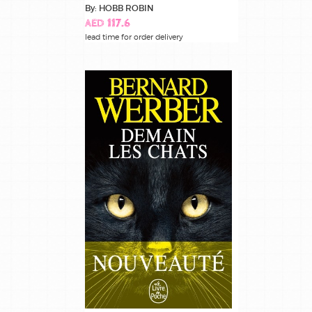
By: HOBB ROBIN
AED 117.6
lead time for order delivery