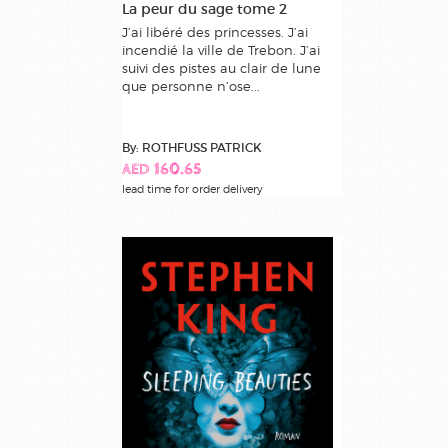
La peur du sage tome 2
J’ai libéré des princesses. J’ai
incendié la ville de Trebon. J’ai
suivi des pistes au clair de lune
que personne n’ose...
By: ROTHFUSS PATRICK
AED 160.65
lead time for order delivery