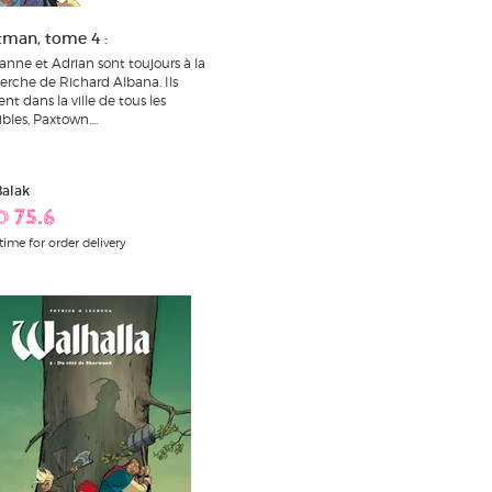
tman, tome 4 :
anne et Adrian sont toujours à la
erche de Richard Albana. Ils
ent dans la ville de tous les
bles, Paxtown....
Balak
D 75.6
time for order delivery