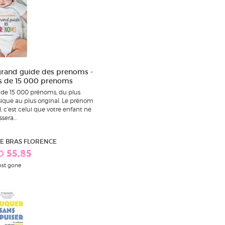
grand guide des prenoms -
s de 15 000 prenoms
 de 15 000 prénoms, du plus
sique au plus original. Le prénom
l, c’est celui que votre enfant ne
ssera...
 LE BRAS FLORENCE
D 55.85
st gone