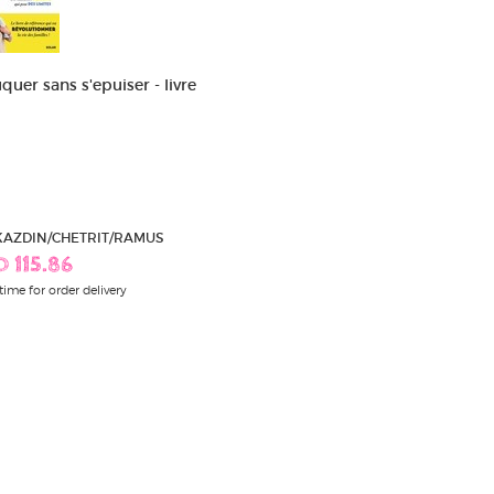
quer sans s'epuiser - livre
 KAZDIN/CHETRIT/RAMUS
D 115.86
time for order delivery