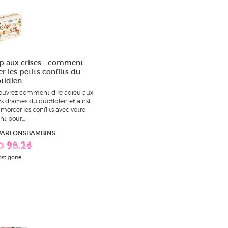
p aux crises - comment
r les petits conflits du
tidien
uvrez comment dire adieu aux
ts drames du quotidien et ainsi
morcer les conflits avec votre
nt pour...
 PARLONSBAMBINS
D 98.24
st gone