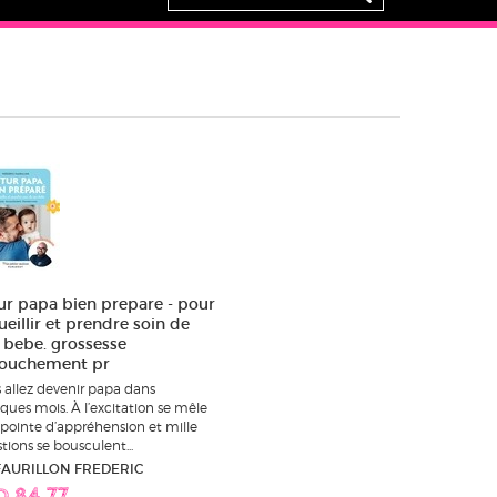
ur papa bien prepare - pour
ueillir et prendre soin de
 bebe. grossesse
ouchement pr
 allez devenir papa dans
ques mois. À l’excitation se mêle
pointe d’appréhension et mille
tions se bousculent...
 FAURILLON FREDERIC