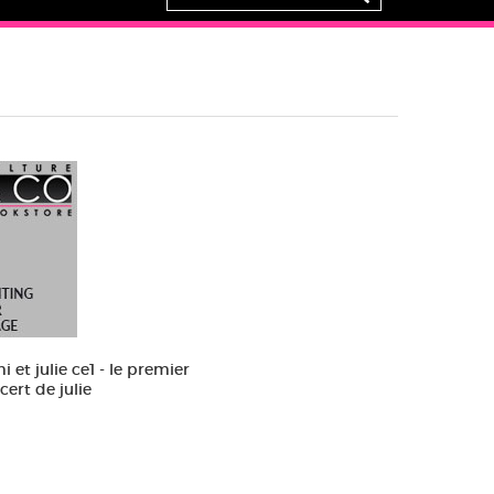
 et julie ce1 - le premier
cert de julie