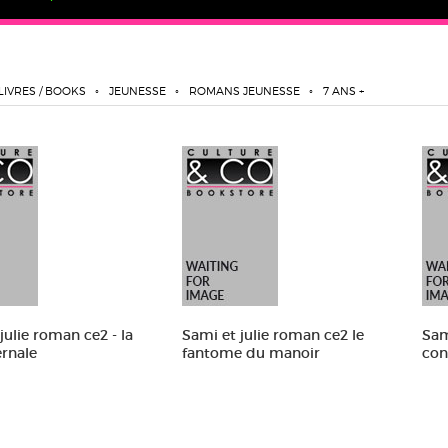
LIVRES / BOOKS
JEUNESSE
ROMANS JEUNESSE
7 ANS +
julie roman ce2 - la
Sami et julie roman ce2 le
Sami
ernale
fantome du manoir
con