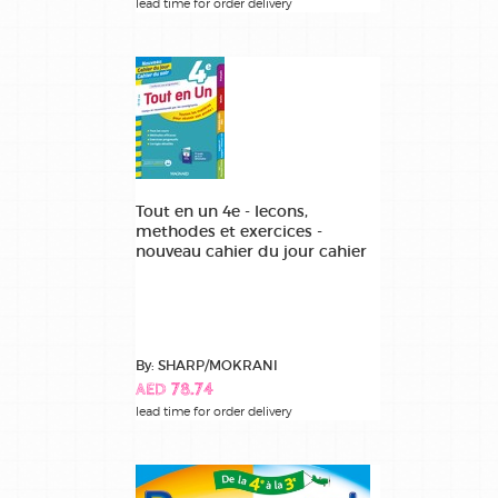
lead time for order delivery
Tout en un 4e - lecons,
methodes et exercices -
nouveau cahier du jour cahier
By: SHARP/MOKRANI
AED 78.74
lead time for order delivery