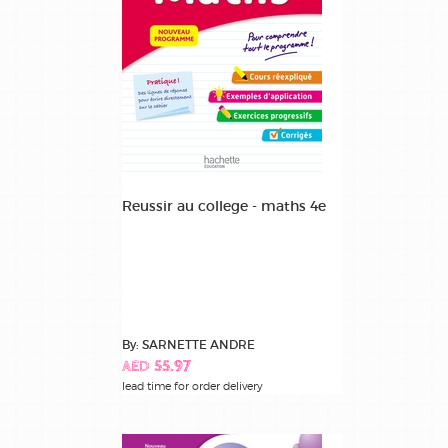
Reussir au college - maths 4e
By: SARNETTE ANDRE
AED 55.97
lead time for order delivery