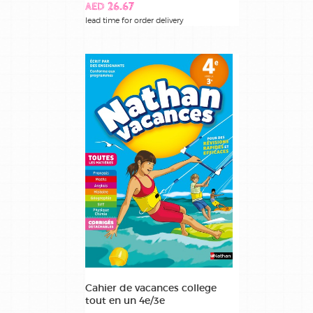
AED 26.67
lead time for order delivery
Cahier de vacances college
tout en un 4e/3e