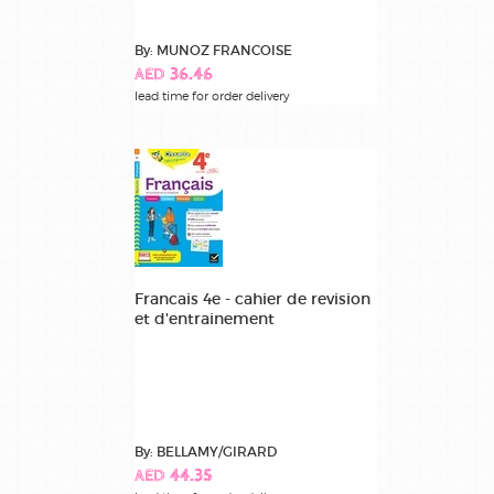
By: MUNOZ FRANCOISE
AED 36.46
lead time for order delivery
Francais 4e - cahier de revision
et d'entrainement
By: BELLAMY/GIRARD
AED 44.35