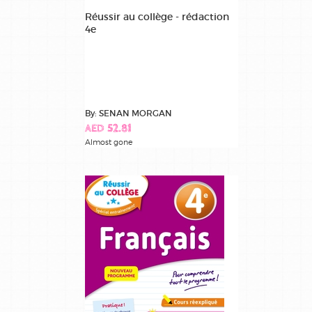
Réussir au collège - rédaction
4e
By: SENAN MORGAN
AED 52.81
Almost gone