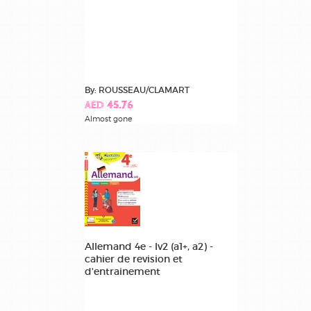
By: ROUSSEAU/CLAMART
AED 45.76
Almost gone
Allemand 4e - lv2 (a1+, a2) -
cahier de revision et
d'entrainement