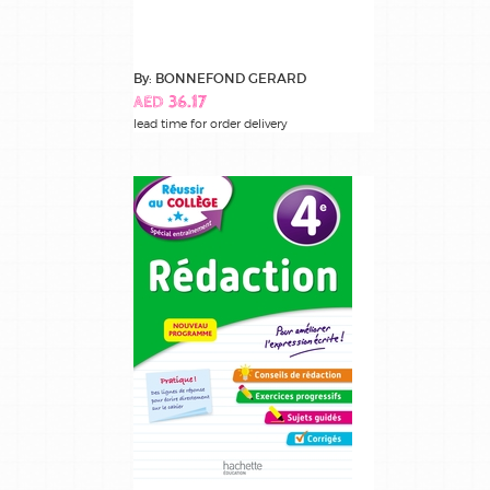
By: BONNEFOND GERARD
AED 36.17
lead time for order delivery