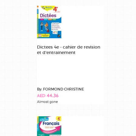
sciences
terminale
Dictees 4e - cahier de revision
et d'entrainement
By: FORMOND CHRISTINE
AED 44.36
Almost gone