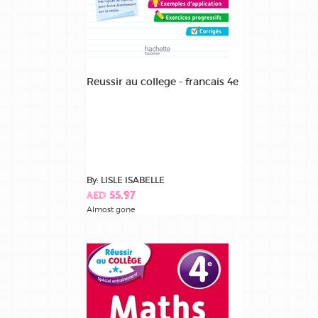
Reussir au college - francais 4e
By: LISLE ISABELLE
AED 55.97
Almost gone