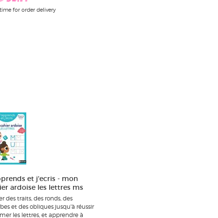
time for order delivery
pprends et j'ecris - mon
ier ardoise les lettres ms
er des traits, des ronds, des
bes et des obliques jusqu'à réussir
rmer les lettres, et apprendre à