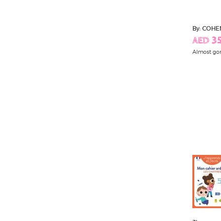
By: COHE
AED 35
Almost go