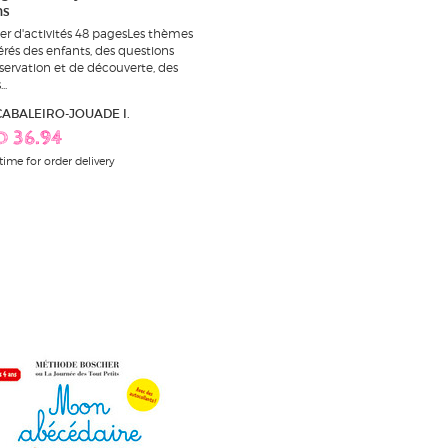
ns
er d'activités 48 pagesLes thèmes
érés des enfants, des questions
servation et de découverte, des
..
 CABALEIRO-JOUADE I.
D 36.94
time for order delivery