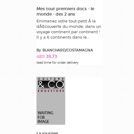
Mes tout premiers docs - le
monde - des 2 ans
Emmenez votre tout-petit Ã la
dÃ©couverte du monde, dans un
voyage continent par continent !
Il y a 6 continents dans le...
By: BLANCHARD/COSTAMAGNA
AED 38.73
lead time for order delivery
La journee