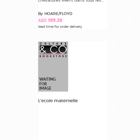
By: HOARE/FLOYD
AED 189.38
lead time for order delivery
L'ecole maternelle