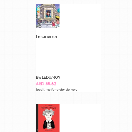
Le cinema
By: LEDU/ROY
AED 55.62
lead time for order delivery