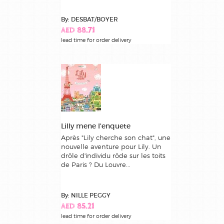
By: DESBAT/BOYER
AED 88.71
lead time for order delivery
Lilly mene l'enquete
Après "Lily cherche son chat", une
nouvelle aventure pour Lily. Un
drôle d'individu rôde sur les toits
de Paris ? Du Louvre...
By: NILLE PEGGY
AED 85.21
lead time for order delivery