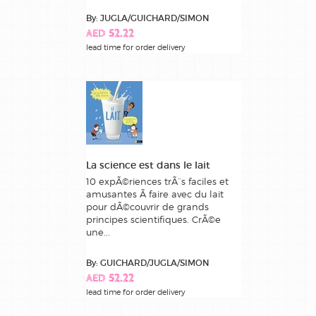
By: JUGLA/GUICHARD/SIMON
AED 52.22
lead time for order delivery
La science est dans le lait
10 expÃ©riences trÃ¨s faciles et
amusantes Ã faire avec du lait
pour dÃ©couvrir de grands
principes scientifiques. CrÃ©e
une...
By: GUICHARD/JUGLA/SIMON
AED 52.22
lead time for order delivery