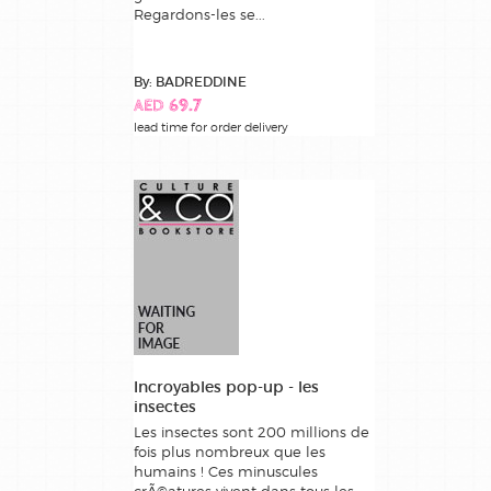
Regardons-les se...
By: BADREDDINE
AED 69.7
lead time for order delivery
Incroyables pop-up - les
insectes
Les insectes sont 200 millions de
fois plus nombreux que les
humains ! Ces minuscules
crÃ©atures vivent dans tous les...