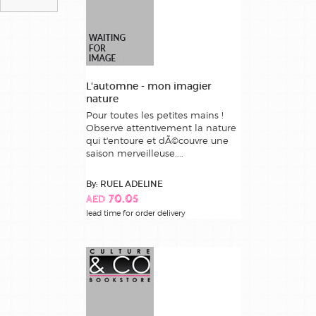
L'automne - mon imagier
nature
Pour toutes les petites mains !
Observe attentivement la nature
qui t'entoure et dÃ©couvre une
saison merveilleuse....
By: RUEL ADELINE
AED 70.05
lead time for order delivery