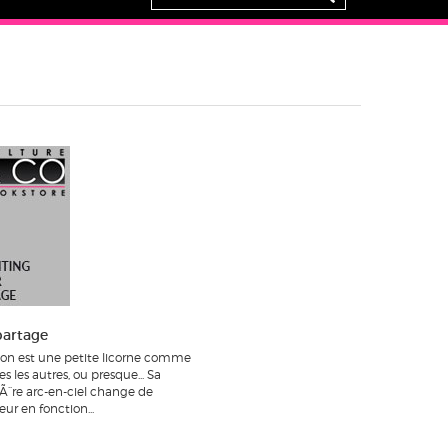
partage
on est une petite licorne comme
es les autres, ou presque... Sa
iÃ¨re arc-en-ciel change de
eur en fonction...