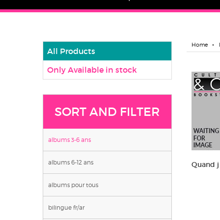
Home
All Products
Only Available in stock
SORT AND FILTER
albums 3-6 ans
albums 6-12 ans
Quand j 
albums pour tous
bilingue fr/ar