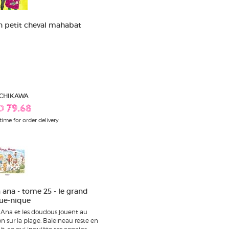
 petit cheval mahabat
 ICHIKAWA
D 79.68
time for order delivery
 ana - tome 25 - le grand
ue-nique
Ana et les doudous jouent au
on sur la plage. Baleineau reste en