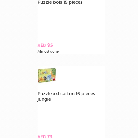
Puzzle bois 15 pieces
AED 95
Almost gone
Puzzle xxl carton 16 pieces
jungle
AED 73