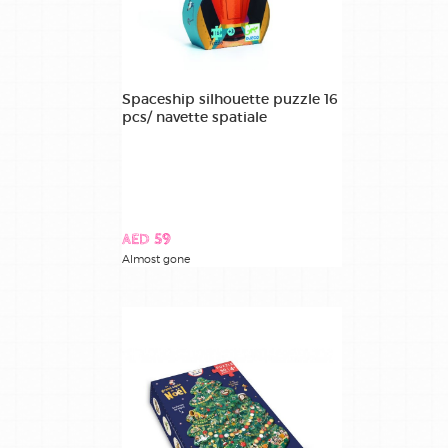
Spaceship silhouette puzzle 16
pcs/ navette spatiale
AED 59
Almost gone