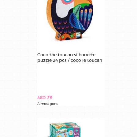
Coco the toucan silhouette
puzzle 24 pcs / coco le toucan
AED 79
Almost gone