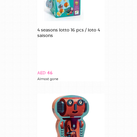
4 seasons lotto 16 pcs / loto 4
saisons
AED 46
Almost gone