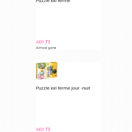
Puzzle xxl ferme
AED 73
Almost gone
Puzzle xxl ferme jour -nuit
AED 73