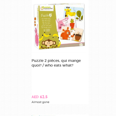
Puzzle 2 pièces, qui mange
quoi? / who eats what?
AED 62.5
Almost gone