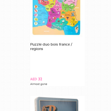
Puzzle duo bois france /
regions
AED 32
Almost gone