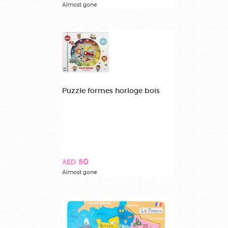
Almost gone
Puzzle formes horloge bois
AED 80
Almost gone