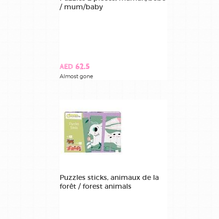
/ mum/baby
AED 62.5
Almost gone
Puzzles sticks, animaux de la
forêt / forest animals