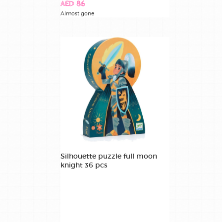
AED 86
Almost gone
Silhouette puzzle full moon
knight 36 pcs