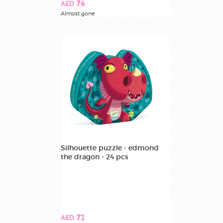
AED 76
Almost gone
Silhouette puzzle - edmond
the dragon - 24 pcs
AED 72