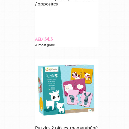
/ opposites
AED 54.5
Almost gone
Puzzles 2 pièces, maman/bébé