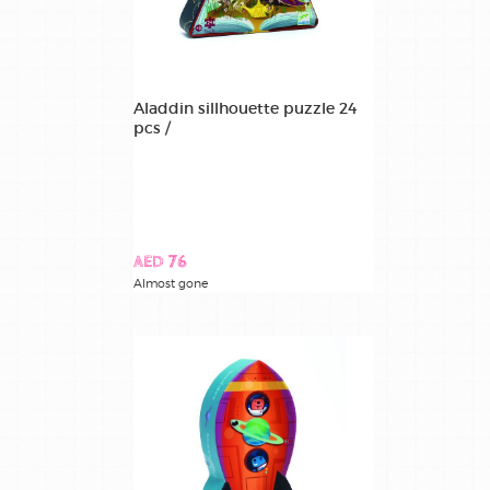
Aladdin sillhouette puzzle 24
pcs /
AED 76
Almost gone