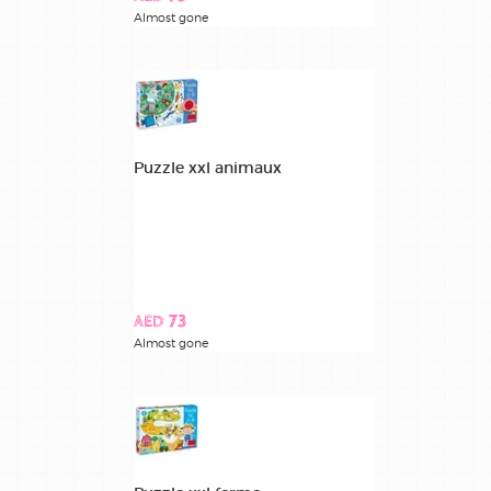
Almost gone
Puzzle xxl animaux
AED 73
Almost gone