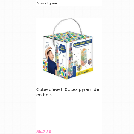
Almost gone
Cube d'eveil 10pces pyramide
en bois
AED 78