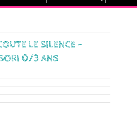
COUTE LE SILENCE -
ORI 0/3 ANS