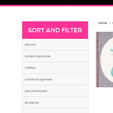
Home
SORT AND FILTER
albums
cahiers d'activites
coffrets
contes et legendes
documentaires
les alphas