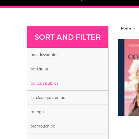
Home
SORT AND FILTER
bd ados/adultes
bd adulte
bd tous publics
les classiques en bd
mangas
promotion bd