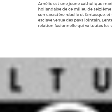
Amélie est une jeune catholique mar
hollandaise de ce milieu de seizième s
son caractère rebelle et fantasque, e
esclave venue des pays lointain. Len
relation fusionnelle qui va toutes les de