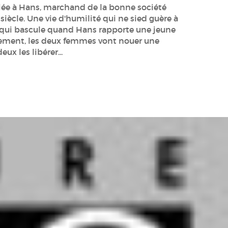
iée à Hans, marchand de la bonne société
iècle. Une vie d'humilité qui ne sied guère à
t qui bascule quand Hans rapporte une jeune
tement, les deux femmes vont nouer une
ux les libérer...