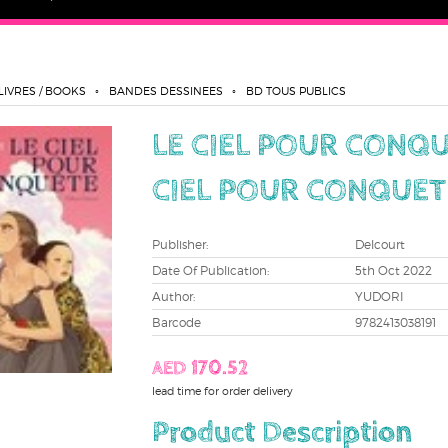
LIVRES / BOOKS
BANDES DESSINEES
BD TOUS PUBLICS
LE CIEL POUR CONQU
CIEL POUR CONQUET
Publisher:
Delcourt
Date Of Publication:
5th Oct 2022
Author:
YUDORI
Barcode
9782413038191
AED 170.52
lead time for order delivery
Product Description