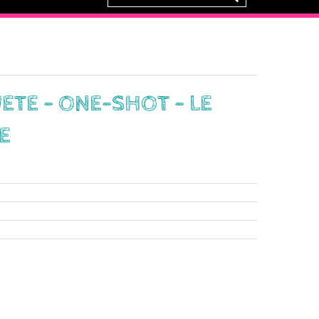
ETE - ONE-SHOT - LE
E