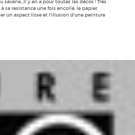
 savane...Il y en a pour toutes les décos ! Très
 à sa resistance une fois encollé, le papier
 un aspect lisse et l'illusion d'une peinture