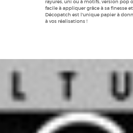
rayures, uni ou à motifs, version pop ou
facile à appliquer grâce à sa finesse et
Décopatch est l'unique papier à donner
à vos réalisations !