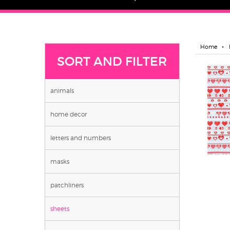
Home
SORT AND FILTER
animals
home decor
letters and numbers
masks
patchliners
sheets