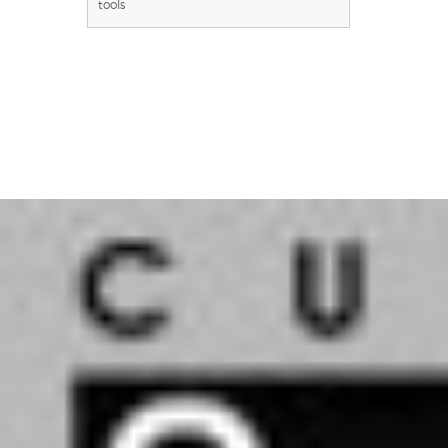
tools