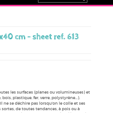
x40 cm - sheet ref. 613
utes les surfaces (planes ou volumineuses) et
bois, plastique, fer, verre, polystyrène…).
Il ne se déchire pas lorsqu'on le colle et ses
 sortes, de toutes tendances, à pois ou à