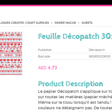
LOISIRS CREATIFS / CRAFT SUPPLIES
PAPIER MACHE
SHEETS
Feuille Décopatch 30
Publisher:
Décopatch
Barcode
3609510206130
AED 4.73
Product Description
Le papier Décopatch s'applique sur to
sur toutes les matières (papier mâché, 
Même sur le tissu lorsqu'il est tendu ! 
couleurs ne déteignent pas. De toutes