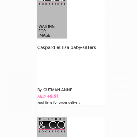
Gaspard et lisa baby-sitters
By: GUTMAN ANNE
AED 48.91
lead time for order delivery