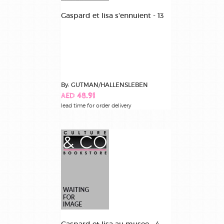
Gaspard et lisa s'ennuient - 13
By: GUTMAN/HALLENSLEBEN
AED 48.91
lead time for order delivery
Gaspard et lisa au musee - 4