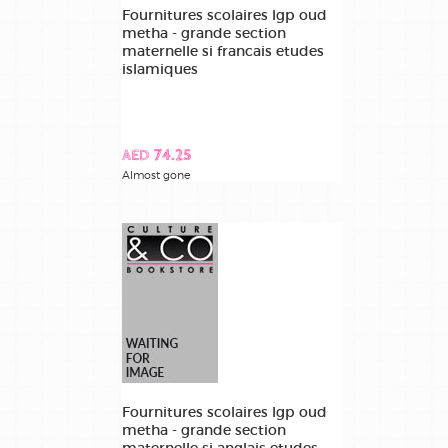
Fournitures scolaires lgp oud
metha - grande section
maternelle si francais etudes
islamiques
AED 74.25
Almost gone
Fournitures scolaires lgp oud
metha - grande section
maternelle si anglais etudes