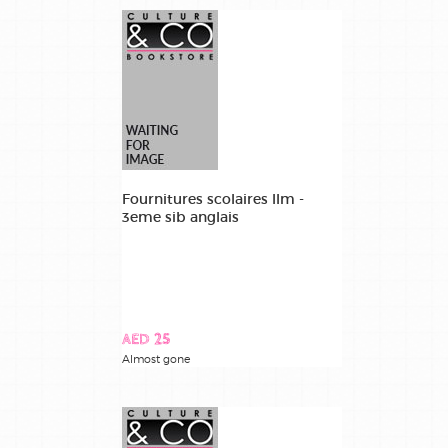
Fournitures scolaires llm -
3eme sib anglais
AED 25
Almost gone