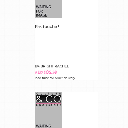
Pas touche !
By: BRIGHT RACHEL
AED 105.59
lead time for order delivery