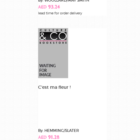
By: WOOLLARD/MAY SMITH
AED 93.24
lead time for order delivery
C'est ma fleur !
By: HEMMING/SLATER
AED 91.28