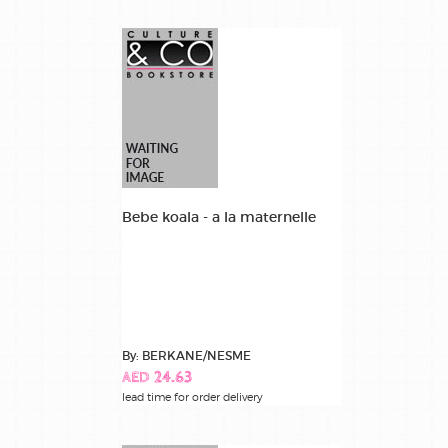
Bebe koala - a la maternelle
By: BERKANE/NESME
AED 24.63
lead time for order delivery