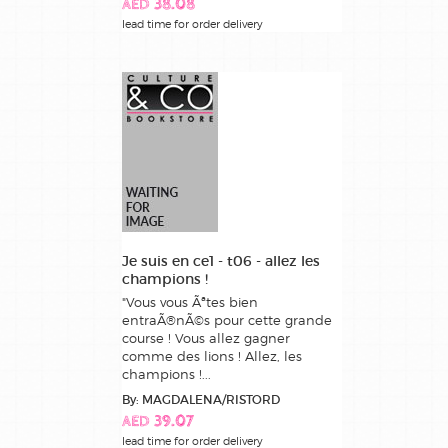
AED 38.08
lead time for order delivery
Je suis en ce1 - t06 - allez les
champions !
"Vous vous Ãªtes bien
entraÃ®nÃ©s pour cette grande
course ! Vous allez gagner
comme des lions ! Allez, les
champions !...
By: MAGDALENA/RISTORD
AED 39.07
lead time for order delivery