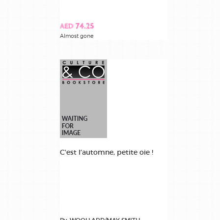
AED 74.25
Almost gone
C'est l'automne, petite oie !