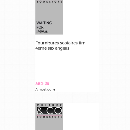
Fournitures scolaires llm -
4eme sib anglais
AED 25
Almost gone