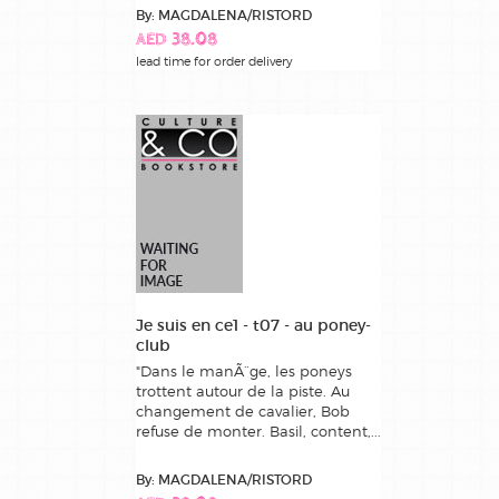
By: MAGDALENA/RISTORD
AED 38.08
lead time for order delivery
Je suis en ce1 - t07 - au poney-
club
"Dans le manÃ¨ge, les poneys
trottent autour de la piste. Au
changement de cavalier, Bob
refuse de monter. Basil, content,...
By: MAGDALENA/RISTORD