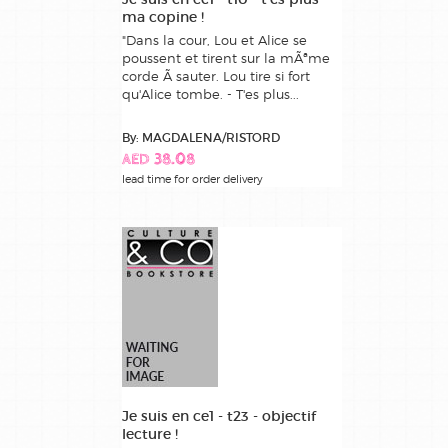
ma copine !
"Dans la cour, Lou et Alice se
poussent et tirent sur la mÃªme
corde Ã sauter. Lou tire si fort
qu'Alice tombe. - T'es plus...
By: MAGDALENA/RISTORD
AED 38.08
lead time for order delivery
Je suis en ce1 - t23 - objectif
lecture !