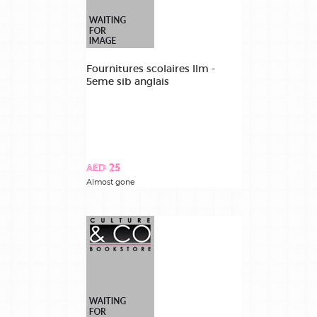
Fournitures scolaires llm -
5eme sib anglais
AED 25
Almost gone