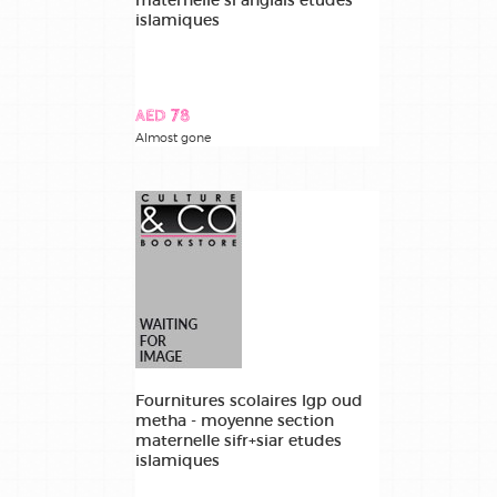
islamiques
AED 78
Almost gone
Fournitures scolaires lgp oud
metha - moyenne section
maternelle sifr+siar etudes
islamiques